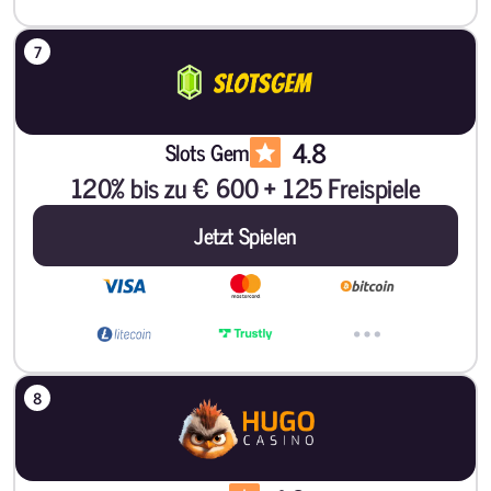
4.8
Slots Gem
120% bis zu € 600 + 125 Freispiele
Jetzt Spielen