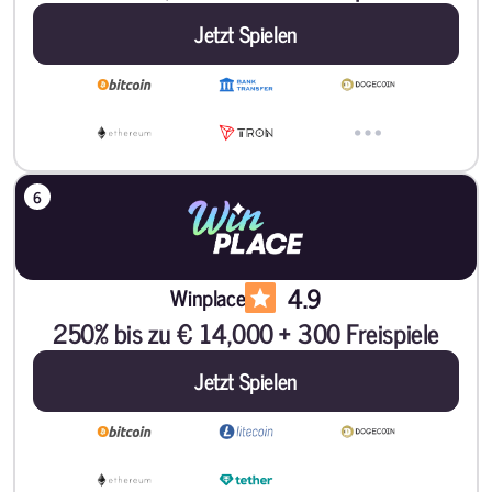
Jetzt Spielen
4.9
Winplace
250% bis zu € 14,000 + 300 Freispiele
Jetzt Spielen