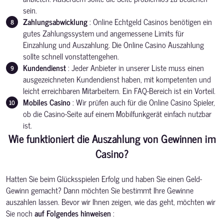
sein.
Quelle
Zahlungsabwicklung
: Online Echtgeld Casinos benötigen ein
gutes Zahlungssystem und angemessene Limits für
FAQ – Häufig gestellte Fragen
Einzahlung und Auszahlung. Die Online Casino Auszahlung
sollte schnell vonstattengehen.
Kundendienst
: Jeder Anbieter in unserer Liste muss einen
ausgezeichneten Kundendienst haben, mit kompetenten und
leicht erreichbaren Mitarbeitern. Ein FAQ-Bereich ist ein Vorteil.
Mobiles Casino
: Wir prüfen auch für die Online Casino Spieler,
ob die Casino-Seite auf einem Mobilfunkgerät einfach nutzbar
ist.
Wie funktioniert die Auszahlung von Gewinnen im
Casino?
Hatten Sie beim Glücksspielen Erfolg und haben Sie einen Geld-
Gewinn gemacht? Dann möchten Sie bestimmt Ihre Gewinne
auszahlen lassen. Bevor wir Ihnen zeigen, wie das geht, möchten wir
Sie noch
auf Folgendes hinweisen
: