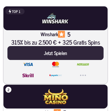
5
Winshark
315% bis zu 2.500 € + 325 Gratis Spins
Jetzt Spielen