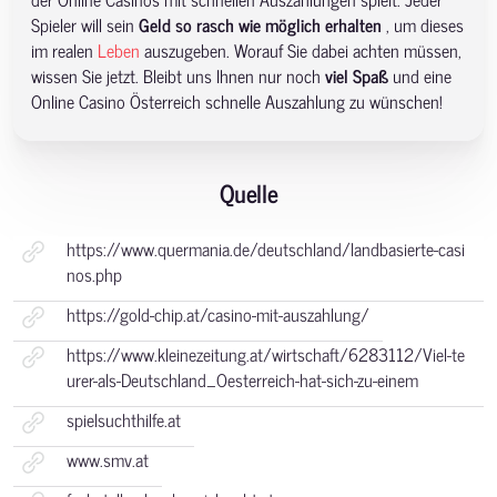
Spieler will sein
Geld so rasch wie möglich erhalten
, um dieses
im realen
Leben
auszugeben. Worauf Sie dabei achten müssen,
wissen Sie jetzt. Bleibt uns Ihnen nur noch
viel Spaß
und eine
Online Casino Österreich schnelle Auszahlung zu wünschen!
Quelle
https://www.quermania.de/deutschland/landbasierte-casi
nos.php
https://gold-chip.at/casino-mit-auszahlung/
https://www.kleinezeitung.at/wirtschaft/6283112/Viel-te
urer-als-Deutschland_Oesterreich-hat-sich-zu-einem
spielsuchthilfe.at
www.smv.at