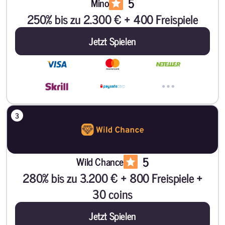
5
Mino
250% bis zu 2.300 € + 400 Freispiele
Jetzt Spielen
5
Wild Chance
280% bis zu 3.200 € + 800 Freispiele +
30 coins
Jetzt Spielen