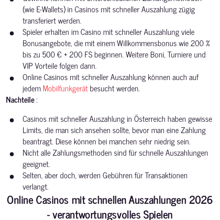
(wie E-Wallets) in Casinos mit schneller Auszahlung zügig
transferiert werden.
Spieler erhalten im Casino mit schneller Auszahlung viele
Bonusangebote, die mit einem Willkommensbonus wie 200 %
bis zu 500 € + 200 FS beginnen. Weitere Boni, Turniere und
VIP Vorteile folgen dann.
Online Casinos mit schneller Auszahlung können auch auf
jedem
Mobilfunkgerät
besucht werden.
Nachteile
:
Casinos mit schneller Auszahlung in Österreich haben gewisse
Limits, die man sich ansehen sollte, bevor man eine Zahlung
beantragt. Diese können bei manchen sehr niedrig sein.
Nicht alle Zahlungsmethoden sind für schnelle Auszahlungen
geeignet.
Selten, aber doch, werden Gebühren für Transaktionen
verlangt.
Online Casinos mit schnellen Auszahlungen 2026
- verantwortungsvolles Spielen