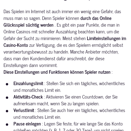
Das Spielen im Internet ist auch immer ein wenig eine Gefahr, das
muss man so sagen. Denn Spieler können
durch das Online
Glücksspiel süchtig werden
. Es gibt ein paar Punkte, die man in
Online Casinos mit schneller Auszahlung beachten kann, um die
Gefahr der Sucht zu minimieren. Meist stehen
Limiteinstellungen im
Casino-Konto
zur Verfügung, die es den Spielern ermöglicht selbst
verantwortungsbewusst zu handeln. Manche Anbieter möchten,
dass man den Kundendienst dafür anschreibt, der diese
Einstellungen dann vornimmt.
Diese Einstellungen und Funktionen können Spieler nutzen
:
Einzahlungslimit
: Stellen Sie sich ein tägliches, wöchentliches
und monatliches Limit ein.
Aktivitäts-Check
: Aktivieren Sie einen Countdown, der Sie
aufmerksam macht, wenn Sie zu langen spielen.
Verlustlimit
: Stellen Sie auch hier ein tägliches, wöchentliches
und monatliches Limit ein.
Pause einlegen
: Legen Sie feste, für wie lange Sie das Konto
schließen möchten (z. B. 1, 7 oder 30 Tage), um nicht spielen