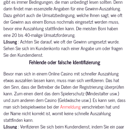
gibt es immer Bedingungen, die man unbedingt lesen sollten. Denn
darin findet man essenzielle Angaben für eine Gewinn-Auszahlung.
Dazu gehört auch die Umsatzbedingung, welche Ihnen sagt, wie oft
der Gewinn aus einem Bonus nochmals eingesetzt werden muss,
bevor eine Auszahlung stattfinden kann. Die meisten Boni haben
eine 20 bis 40-malige Umsatzforderung.
Lösung
: Achten Sie darauf, wie oft der Gewinn umgesetzt wurde.
Sehen Sie sich im Kundenkonto nach einer Angabe um oder fragen
Sie den Kundendienst.
Fehlende oder falsche Identifizierung
Bevor man sich in einem Online Casino mit schneller Auszahlung
etwas auszahlen lassen kann, muss man sich verifizieren. Das hat
den Sinn, dass der Betreiber die Daten der Registrierung überprüfen
kann. Zum einen dient das dem Spielerschutz (Mindestalter usw.)
und zum anderen dem Casino (Geldwäsche usw.). Es kann sein, dass
man sich beispielsweise bei der
Anmeldung
verschrieben hat und
der Name nicht korrekt ist, womit keine schnelle Auszahlung
stattfinden kann.
Lösung
: Verifizieren Sie sich beim Kundendienst, indem Sie ein paar