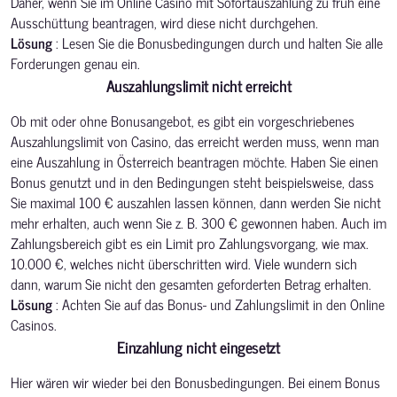
Daher, wenn Sie im Online Casino mit Sofortauszahlung zu früh eine
Ausschüttung beantragen, wird diese nicht durchgehen.
Lösung
: Lesen Sie die Bonusbedingungen durch und halten Sie alle
Forderungen genau ein.
Auszahlungslimit nicht erreicht
Ob mit oder ohne Bonusangebot, es gibt ein vorgeschriebenes
Auszahlungslimit von Casino, das erreicht werden muss, wenn man
eine Auszahlung in Österreich beantragen möchte. Haben Sie einen
Bonus genutzt und in den Bedingungen steht beispielsweise, dass
Sie maximal 100 € auszahlen lassen können, dann werden Sie nicht
mehr erhalten, auch wenn Sie z. B. 300 € gewonnen haben. Auch im
Zahlungsbereich gibt es ein Limit pro Zahlungsvorgang, wie max.
10.000 €, welches nicht überschritten wird. Viele wundern sich
dann, warum Sie nicht den gesamten geforderten Betrag erhalten.
Lösung
: Achten Sie auf das Bonus- und Zahlungslimit in den Online
Casinos.
Einzahlung nicht eingesetzt
Hier wären wir wieder bei den Bonusbedingungen. Bei einem Bonus