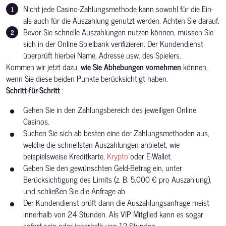
Nicht jede Casino-Zahlungsmethode kann sowohl für die Ein-
als auch für die Auszahlung genutzt werden. Achten Sie darauf.
Bevor Sie schnelle Auszahlungen nutzen können, müssen Sie
sich in der Online Spielbank verifizieren. Der Kundendienst
überprüft hierbei Name, Adresse usw. des Spielers.
Kommen wir jetzt dazu,
wie Sie Abhebungen vornehmen
können,
wenn Sie diese beiden Punkte berücksichtigt haben.
Schritt-für-Schritt
:
Gehen Sie in den Zahlungsbereich des jeweiligen Online
Casinos.
Suchen Sie sich ab besten eine der Zahlungsmethoden aus,
welche die schnellsten Auszahlungen anbietet, wie
beispielsweise Kreditkarte,
Krypto
oder E-Wallet.
Geben Sie den gewünschten Geld-Betrag ein, unter
Berücksichtigung des Limits (z. B. 5.000 € pro Auszahlung),
und schließen Sie die Anfrage ab.
Der Kundendienst prüft dann die Auszahlungsanfrage meist
innerhalb von 24 Stunden. Als VIP Mitglied kann es sogar
sofort sein oder innerhalb von 12 Stunden.