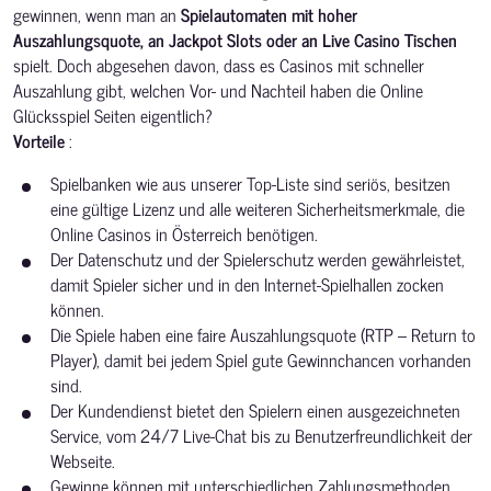
gewinnen, wenn man an
Spielautomaten mit hoher
Auszahlungsquote, an Jackpot Slots oder an Live Casino Tischen
spielt. Doch abgesehen davon, dass es Casinos mit schneller
Auszahlung gibt, welchen Vor- und Nachteil haben die Online
Glücksspiel Seiten eigentlich?
Vorteile
:
Spielbanken wie aus unserer Top-Liste sind seriös, besitzen
eine gültige Lizenz und alle weiteren Sicherheitsmerkmale, die
Online Casinos in Österreich benötigen.
Der Datenschutz und der Spielerschutz werden gewährleistet,
damit Spieler sicher und in den Internet-Spielhallen zocken
können.
Die Spiele haben eine faire Auszahlungsquote (RTP – Return to
Player), damit bei jedem Spiel gute Gewinnchancen vorhanden
sind.
Der Kundendienst bietet den Spielern einen ausgezeichneten
Service, vom 24/7 Live-Chat bis zu Benutzerfreundlichkeit der
Webseite.
Gewinne können mit unterschiedlichen Zahlungsmethoden